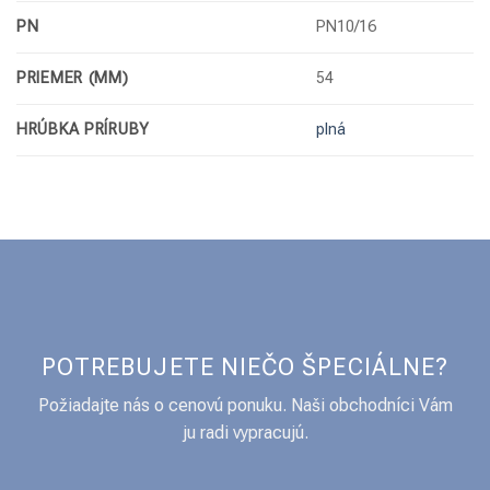
PN
PN10/16
PRIEMER (MM)
54
HRÚBKA PRÍRUBY
plná
POTREBUJETE NIEČO ŠPECIÁLNE?
Požiadajte nás o cenovú ponuku. Naši obchodníci Vám
ju radi vypracujú.