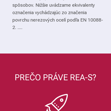
spôsobov. Nižšie uvádzame ekvivalenty
označenia vychádzajúc zo značenia
povrchu nerezových ocelí podľa EN 10088-
2. ....
PREČO PRÁVE REA-S?