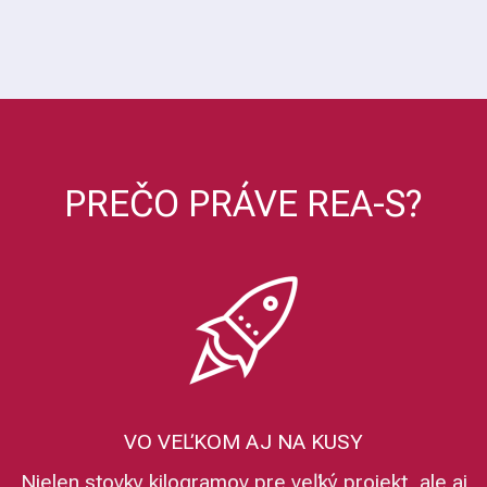
PREČO PRÁVE REA-S?
VO VEĽKOM AJ NA KUSY
Nielen stovky kilogramov pre veľký projekt, ale aj