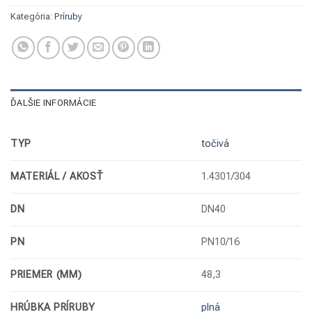
Kategória:
Príruby
ĎALŠIE INFORMÁCIE
TYP
točivá
MATERIÁL / AKOSŤ
1.4301/304
DN
DN40
PN
PN10/16
PRIEMER (MM)
48,3
HRÚBKA PRÍRUBY
plná