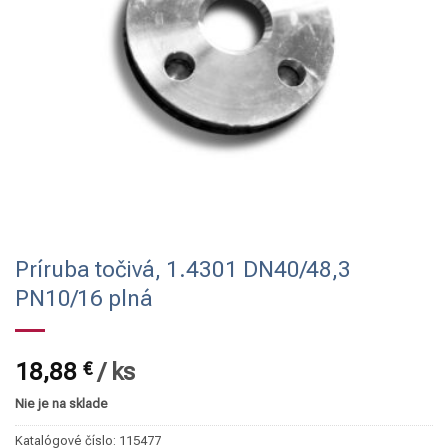
Príruba točivá, 1.4301 DN40/48,3
PN10/16 plná
18,88
€
/
ks
Nie je na sklade
Katalógové číslo:
115477