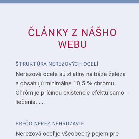
ČLÁNKY Z NÁŠHO
WEBU
ŠTRUKTÚRA NEREZOVÝCH OCELÍ
Nerezové ocele sú zliatiny na báze železa
a obsahujú minimálne 10,5 % chrómu.
Chróm je príčinou existencie efektu samo –
liečenia, ....
PREČO NEREZ NEHRDZAVIE
Nerezová oceľ je všeobecný pojem pre