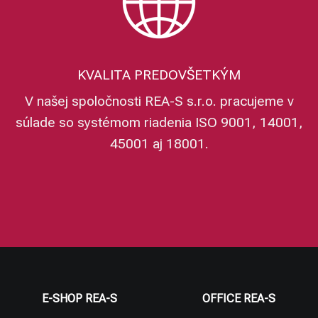
KVALITA PREDOVŠETKÝM
V našej spoločnosti REA-S s.r.o. pracujeme v
súlade so systémom riadenia ISO 9001, 14001,
45001 aj 18001.
E-SHOP REA-S
OFFICE REA-S