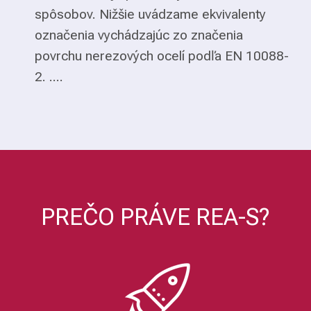
spôsobov. Nižšie uvádzame ekvivalenty
označenia vychádzajúc zo značenia
povrchu nerezových ocelí podľa EN 10088-
2. ....
PREČO PRÁVE REA-S?