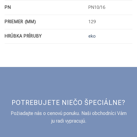
PN
PN10/16
PRIEMER (MM)
129
HRÚBKA PRÍRUBY
eko
POTREBUJETE NIEČO ŠPECIÁLNE?
Požiadajte nás o cenovú ponuku. Naši obchodníci Vám
ju radi vypracujú.