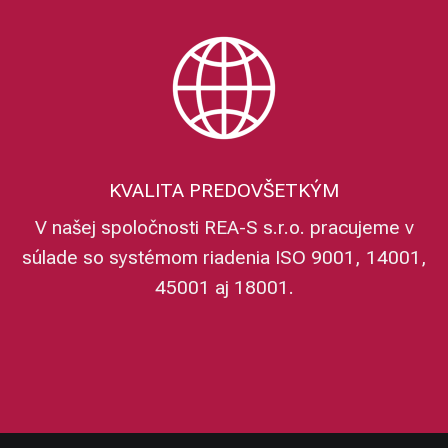
KVALITA PREDOVŠETKÝM
V našej spoločnosti REA-S s.r.o. pracujeme v
súlade so systémom riadenia ISO 9001, 14001,
45001 aj 18001.