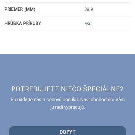
PRIEMER (MM)
88,9
HRÚBKA PRÍRUBY
eko
POTREBUJETE NIEČO ŠPECIÁLNE?
Požiadajte nás o cenovú ponuku. Naši obchodníci Vám
ju radi vypracujú.
DOPYT