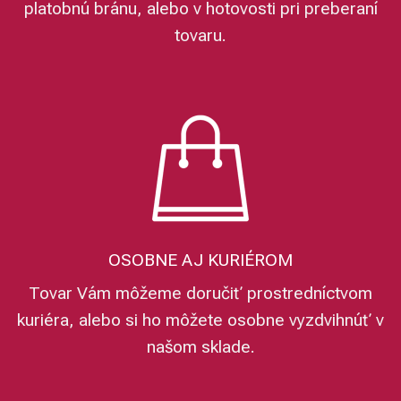
platobnú bránu, alebo v hotovosti pri preberaní
tovaru.
OSOBNE AJ KURIÉROM
Tovar Vám môžeme doručiť prostredníctvom
kuriéra, alebo si ho môžete osobne vyzdvihnúť v
našom sklade.