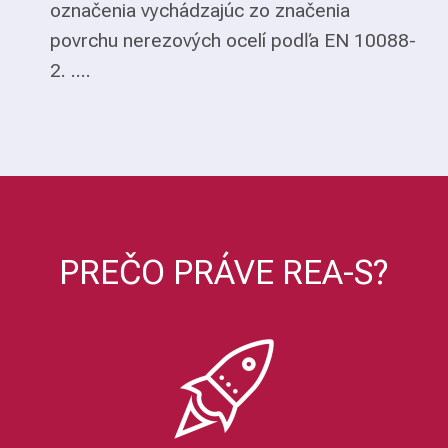
označenia vychádzajúc zo značenia
povrchu nerezových ocelí podľa EN 10088-
2. ....
PREČO PRÁVE REA-S?