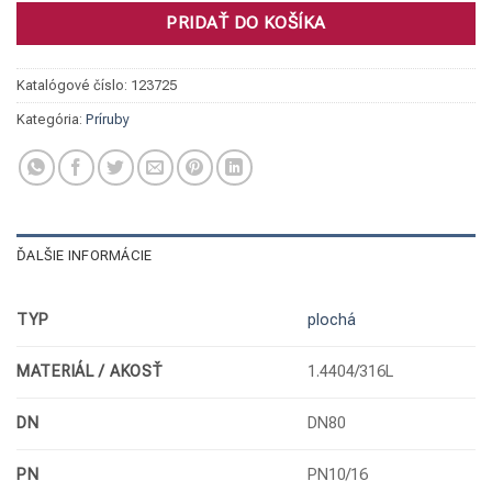
PRIDAŤ DO KOŠÍKA
Katalógové číslo:
123725
Kategória:
Príruby
ĎALŠIE INFORMÁCIE
TYP
plochá
MATERIÁL / AKOSŤ
1.4404/316L
DN
DN80
PN
PN10/16