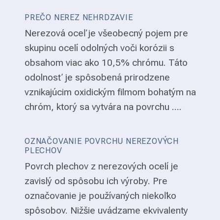
PREČO NEREZ NEHRDZAVIE
Nerezová oceľ je všeobecný pojem pre
skupinu ocelí odolných voči korózii s
obsahom viac ako 10,5% chrómu. Táto
odolnosť je spôsobená prirodzene
vznikajúcim oxidickým filmom bohatým na
chróm, ktorý sa vytvára na povrchu ....
OZNAČOVANIE POVRCHU NEREZOVÝCH
PLECHOV
Povrch plechov z nerezových ocelí je
zavislý od spôsobu ich výroby. Pre
označovanie je používaných niekoľko
spôsobov. Nižšie uvádzame ekvivalenty