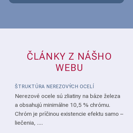
ČLÁNKY Z NÁŠHO
WEBU
ŠTRUKTÚRA NEREZOVÝCH OCELÍ
Nerezové ocele sú zliatiny na báze železa
a obsahujú minimálne 10,5 % chrómu.
Chróm je príčinou existencie efektu samo –
liečenia, ....