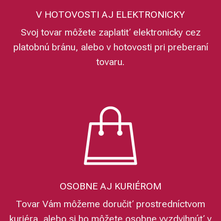
V HOTOVOSTI AJ ELEKTRONICKY
Svoj tovar môžete zaplatiť elektronicky cez
platobnú bránu, alebo v hotovosti pri preberaní
tovaru.
OSOBNE AJ KURIÉROM
Tovar Vám môžeme doručiť prostredníctvom
kuriéra, alebo si ho môžete osobne vyzdvihnúť v