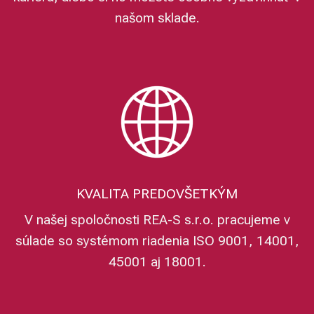
našom sklade.
KVALITA PREDOVŠETKÝM
V našej spoločnosti REA-S s.r.o. pracujeme v
súlade so systémom riadenia ISO 9001, 14001,
45001 aj 18001.