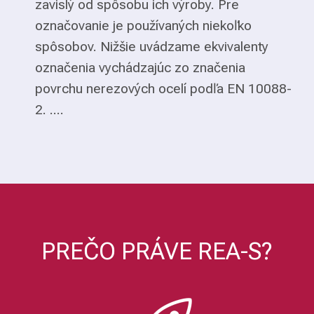
zavislý od spôsobu ich výroby. Pre
označovanie je používaných niekoľko
spôsobov. Nižšie uvádzame ekvivalenty
označenia vychádzajúc zo značenia
povrchu nerezových ocelí podľa EN 10088-
2. ....
PREČO PRÁVE REA-S?