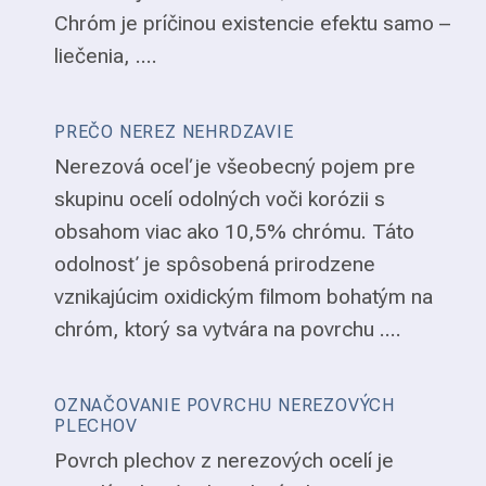
Chróm je príčinou existencie efektu samo –
liečenia, ....
PREČO NEREZ NEHRDZAVIE
Nerezová oceľ je všeobecný pojem pre
skupinu ocelí odolných voči korózii s
obsahom viac ako 10,5% chrómu. Táto
odolnosť je spôsobená prirodzene
vznikajúcim oxidickým filmom bohatým na
chróm, ktorý sa vytvára na povrchu ....
OZNAČOVANIE POVRCHU NEREZOVÝCH
PLECHOV
Povrch plechov z nerezových ocelí je