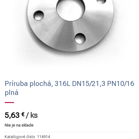
Príruba plochá, 316L DN15/21,3 PN10/16
plná
5,63
€
/
ks
Nie je na sklade
Katalógové číslo:
114914