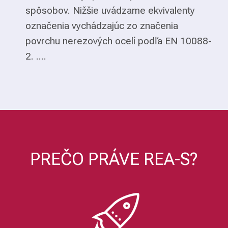
spôsobov. Nižšie uvádzame ekvivalenty
označenia vychádzajúc zo značenia
povrchu nerezových ocelí podľa EN 10088-
2. ....
PREČO PRÁVE REA-S?