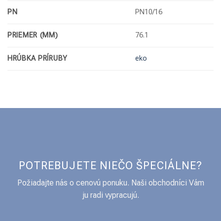
PN
PN10/16
PRIEMER (MM)
76.1
HRÚBKA PRÍRUBY
eko
POTREBUJETE NIEČO ŠPECIÁLNE?
Požiadajte nás o cenovú ponuku. Naši obchodníci Vám
ju radi vypracujú.