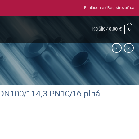
Prihlásenie / Registrovať sa
KOŠÍK /
0,00
€
0
 DN100/114,3 PN10/16 plná