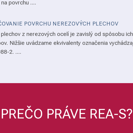
 na povrchu ....
OVANIE POVRCHU NEREZOVÝCH PLECHOV
plechov z nerezových ocelí je zavislý od spôsobu ich
ov. Nižšie uvádzame ekvivalenty označenia vychádza
8-2. ....
PREČO PRÁVE REA-S?