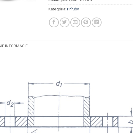
Kategória:
Príruby
IE INFORMÁCIE