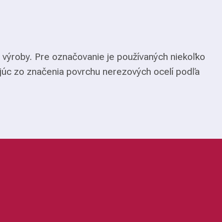
 výroby. Pre označovanie je používaných niekoľko
júc zo značenia povrchu nerezových ocelí podľa