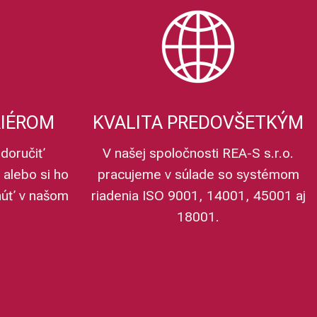
RIÉROM
KVALITA PREDOVŠETKÝM
doručiť
V našej spoločnosti REA-S s.r.o.
 alebo si ho
pracujeme v súlade so systémom
núť v našom
riadenia ISO 9001, 14001, 45001 aj
18001.