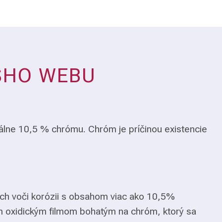
ŠHO WEBU
álne 10,5 % chrómu. Chróm je príčinou existencie
ch voči korózii s obsahom viac ako 10,5%
m oxidickým filmom bohatým na chróm, ktorý sa