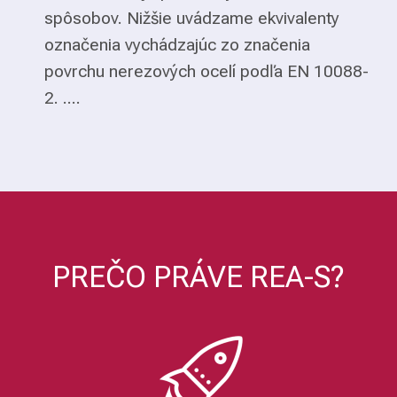
spôsobov. Nižšie uvádzame ekvivalenty
označenia vychádzajúc zo značenia
povrchu nerezových ocelí podľa EN 10088-
2. ....
PREČO PRÁVE REA-S?