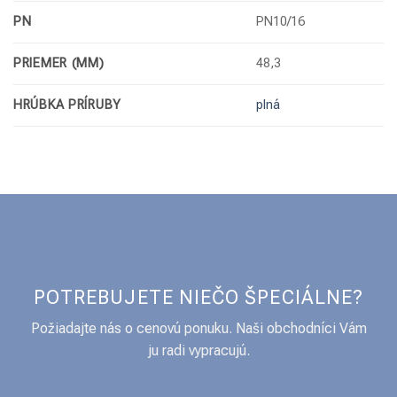
PN
PN10/16
PRIEMER (MM)
48,3
HRÚBKA PRÍRUBY
plná
POTREBUJETE NIEČO ŠPECIÁLNE?
Požiadajte nás o cenovú ponuku. Naši obchodníci Vám
ju radi vypracujú.