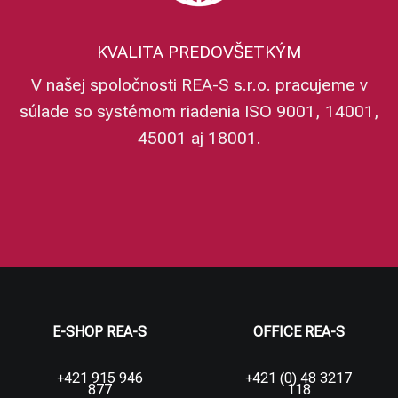
KVALITA PREDOVŠETKÝM
V našej spoločnosti REA-S s.r.o. pracujeme v
súlade so systémom riadenia ISO 9001, 14001,
45001 aj 18001.
E-SHOP REA-S
OFFICE REA-S
+421 915 946
+421 (0) 48 3217
877
118