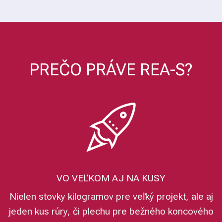
PREČO PRÁVE REA-S?
VO VEĽKOM AJ NA KUSY
Nielen stovky kilogramov pre veľký projekt, ale aj
jeden kus rúry, či plechu pre bežného koncového