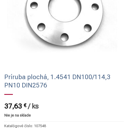
Príruba plochá, 1.4541 DN100/114,3
PN10 DIN2576
37,63
€
/
ks
Nie je na sklade
Katalógové číslo:
107548