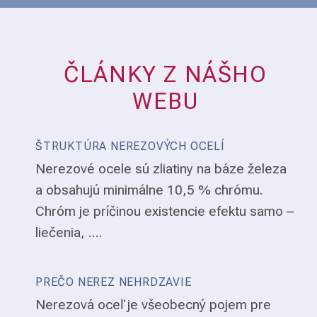
ČLÁNKY Z NÁŠHO
WEBU
ŠTRUKTÚRA NEREZOVÝCH OCELÍ
Nerezové ocele sú zliatiny na báze železa
a obsahujú minimálne 10,5 % chrómu.
Chróm je príčinou existencie efektu samo –
liečenia, ....
PREČO NEREZ NEHRDZAVIE
Nerezová oceľ je všeobecný pojem pre