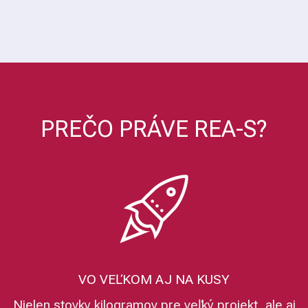
PREČO PRÁVE REA-S?
VO VEĽKOM AJ NA KUSY
Nielen stovky kilogramov pre veľký projekt, ale aj