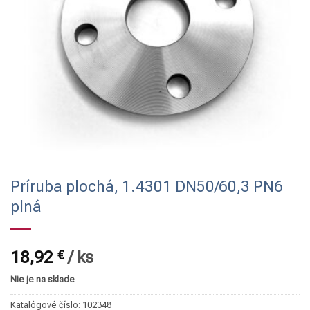
Príruba plochá, 1.4301 DN50/60,3 PN6
plná
18,92
€
/
ks
Nie je na sklade
Katalógové číslo:
102348