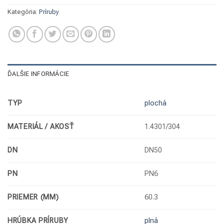
Kategória:
Príruby
ĎALŠIE INFORMÁCIE
TYP
plochá
MATERIÁL / AKOSŤ
1.4301/304
DN
DN50
PN
PN6
PRIEMER (MM)
60.3
HRÚBKA PRÍRUBY
plná