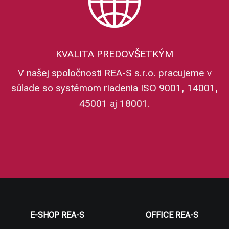
KVALITA PREDOVŠETKÝM
V našej spoločnosti REA-S s.r.o. pracujeme v
súlade so systémom riadenia ISO 9001, 14001,
45001 aj 18001.
E-SHOP REA-S
OFFICE REA-S