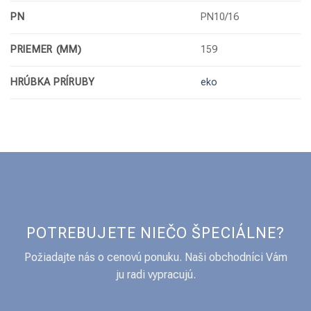
PN
PN10/16
PRIEMER (MM)
159
HRÚBKA PRÍRUBY
eko
POTREBUJETE NIEČO ŠPECIÁLNE?
Požiadajte nás o cenovú ponuku. Naši obchodníci Vám
ju radi vypracujú.