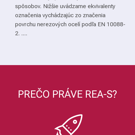
spôsobov. Nižšie uvádzame ekvivalenty
označenia vychádzajúc zo značenia
povrchu nerezových ocelí podľa EN 10088-
2. ....
PREČO PRÁVE REA-S?