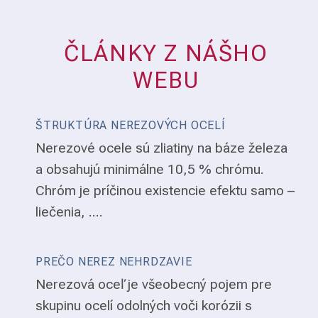
ČLÁNKY Z NÁŠHO
WEBU
ŠTRUKTÚRA NEREZOVÝCH OCELÍ
Nerezové ocele sú zliatiny na báze železa
a obsahujú minimálne 10,5 % chrómu.
Chróm je príčinou existencie efektu samo –
liečenia, ....
PREČO NEREZ NEHRDZAVIE
Nerezová oceľ je všeobecný pojem pre
skupinu ocelí odolných voči korózii s