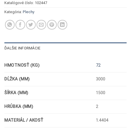
Katalógové číslo:
102447
Kategória:
Plechy
ĎALŠIE INFORMÁCIE
HMOTNOSŤ (KG)
72
DĹŽKA (MM)
3000
ŠÍRKA (MM)
1500
HRÚBKA (MM)
2
MATERIÁL / AKOSŤ
1.4404