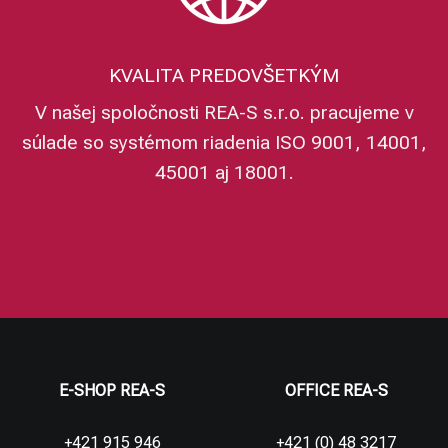
KVALITA PREDOVŠETKÝM
V našej spoločnosti REA-S s.r.o. pracujeme v
súlade so systémom riadenia ISO 9001, 14001,
45001 aj 18001.
E-SHOP REA-S
OFFICE REA-S
+421 915 946
+421 (0) 48 3217