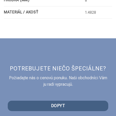
HRÚBKA (MM)
8
MATERIÁL / AKOSŤ
1.4828
POTREBUJETE NIEČO ŠPECIÁLNE?
Požiadajte nás o cenovú ponuku. Naši obchodníci Vám
ju radi vypracujú.
DOPYT