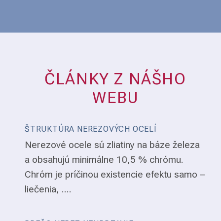
ČLÁNKY Z NÁŠHO
WEBU
ŠTRUKTÚRA NEREZOVÝCH OCELÍ
Nerezové ocele sú zliatiny na báze železa
a obsahujú minimálne 10,5 % chrómu.
Chróm je príčinou existencie efektu samo –
liečenia, ....