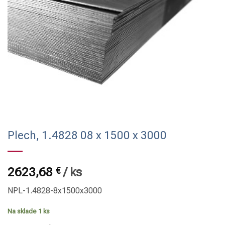
Plech, 1.4828 08 x 1500 x 3000
2623,68
€
/
ks
NPL-1.4828-8x1500x3000
Na sklade 1 ks