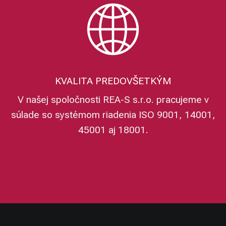
KVALITA PREDOVŠETKÝM
V našej spoločnosti REA-S s.r.o. pracujeme v
súlade so systémom riadenia ISO 9001, 14001,
45001 aj 18001.