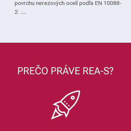
povrchu nerezových ocelí podľa EN 10088-
2. ....
PREČO PRÁVE REA-S?