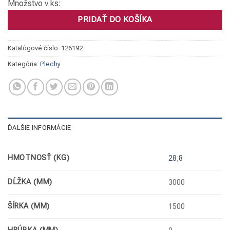
Množstvo v ks:
PRIDAŤ DO KOŠÍKA
Katalógové číslo:
126192
Kategória:
Plechy
ĎALŠIE INFORMÁCIE
HMOTNOSŤ (KG)
28,8
DĹŽKA (MM)
3000
ŠÍRKA (MM)
1500