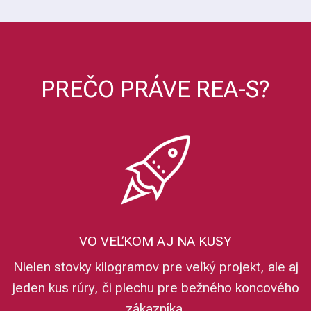
PREČO PRÁVE REA-S?
VO VEĽKOM AJ NA KUSY
Nielen stovky kilogramov pre veľký projekt, ale aj
jeden kus rúry, či plechu pre bežného koncového
zákazníka.