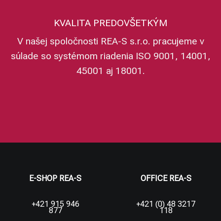
KVALITA PREDOVŠETKÝM
V našej spoločnosti REA-S s.r.o. pracujeme v
súlade so systémom riadenia ISO 9001, 14001,
45001 aj 18001.
E-SHOP REA-S
OFFICE REA-S
+421 915 946
+421 (0) 48 3217
877
118