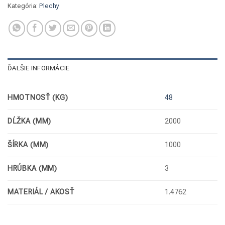
Kategória:
Plechy
ĎALŠIE INFORMÁCIE
HMOTNOSŤ (KG)
48
DĹŽKA (MM)
2000
ŠÍRKA (MM)
1000
HRÚBKA (MM)
3
MATERIÁL / AKOSŤ
1.4762