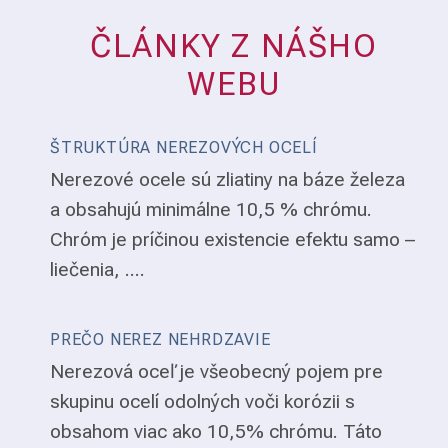
ČLÁNKY Z NÁŠHO
WEBU
ŠTRUKTÚRA NEREZOVÝCH OCELÍ
Nerezové ocele sú zliatiny na báze železa
a obsahujú minimálne 10,5 % chrómu.
Chróm je príčinou existencie efektu samo –
liečenia, ....
PREČO NEREZ NEHRDZAVIE
Nerezová oceľ je všeobecný pojem pre
skupinu ocelí odolných voči korózii s
obsahom viac ako 10,5% chrómu. Táto