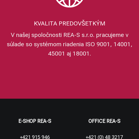
KVALITA PREDOVŠETKÝM
V našej spoločnosti REA-S s.r.o. pracujeme v
súlade so systémom riadenia ISO 9001, 14001,
45001 aj 18001.
E-SHOP REA-S
OFFICE REA-S
+421 915 946
+421 (0) 48 3217