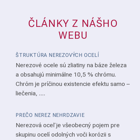
ČLÁNKY Z NÁŠHO
WEBU
ŠTRUKTÚRA NEREZOVÝCH OCELÍ
Nerezové ocele sú zliatiny na báze železa
a obsahujú minimálne 10,5 % chrómu.
Chróm je príčinou existencie efektu samo –
liečenia, ....
PREČO NEREZ NEHRDZAVIE
Nerezová oceľ je všeobecný pojem pre
skupinu ocelí odolných voči korózii s