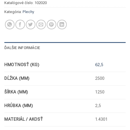
Katalógové číslo:
102020
Kategória:
Plechy
ĎALŠIE INFORMÁCIE
HMOTNOSŤ (KG)
62,5
DĹŽKA (MM)
2500
ŠÍRKA (MM)
1250
HRÚBKA (MM)
2,5
MATERIÁL / AKOSŤ
1.4301