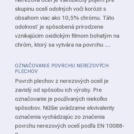
skupinu ocelí odolných voči korózii s
obsahom viac ako 10,5% chrómu. Táto
odolnosť je spôsobená prirodzene
vznikajúcim oxidickým filmom bohatým na
chróm, ktorý sa vytvára na povrchu ....
OZNAČOVANIE POVRCHU NEREZOVÝCH
PLECHOV
Povrch plechov z nerezových ocelí je
zavislý od spôsobu ich výroby. Pre
označovanie je používaných niekoľko
spôsobov. Nižšie uvádzame ekvivalenty
označenia vychádzajúc zo značenia
povrchu nerezových ocelí podľa EN 10088-