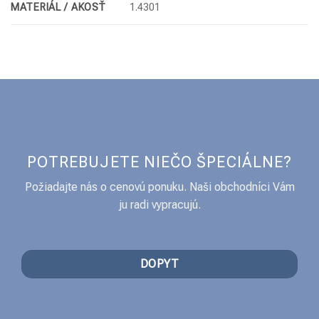
MATERIÁL / AKOSŤ
1.4301
POTREBUJETE NIEČO ŠPECIÁLNE?
Požiadajte nás o cenovú ponuku. Naši obchodníci Vám
ju radi vypracujú.
DOPYT