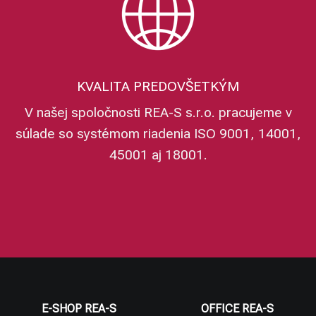
KVALITA PREDOVŠETKÝM
V našej spoločnosti REA-S s.r.o. pracujeme v
súlade so systémom riadenia ISO 9001, 14001,
45001 aj 18001.
E-SHOP REA-S
OFFICE REA-S