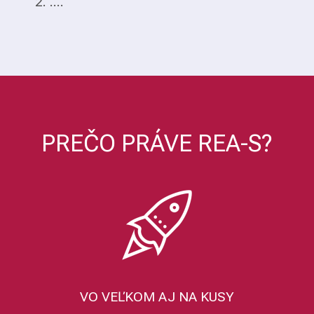
2. ....
PREČO PRÁVE REA-S?
VO VEĽKOM AJ NA KUSY