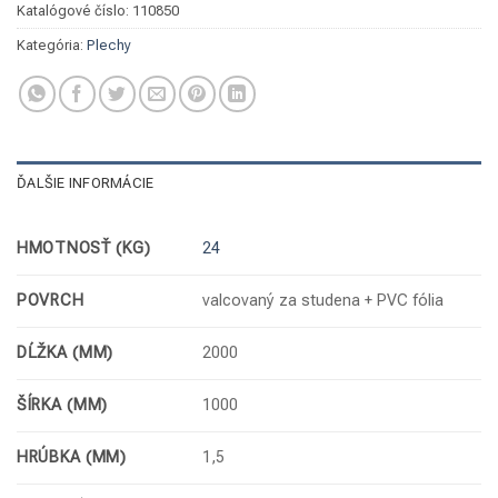
Katalógové číslo:
110850
Kategória:
Plechy
ĎALŠIE INFORMÁCIE
HMOTNOSŤ (KG)
24
POVRCH
valcovaný za studena + PVC fólia
DĹŽKA (MM)
2000
ŠÍRKA (MM)
1000
HRÚBKA (MM)
1,5