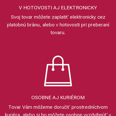
V HOTOVOSTI AJ ELEKTRONICKY
Svoj tovar môžete zaplatiť elektronicky cez
platobnú bránu, alebo v hotovosti pri preberaní
tovaru.
OSOBNE AJ KURIÉROM
Tovar Vám môžeme doručiť prostredníctvom
kuriéra, alebo si ho môžete osobne vyzdvihnúť v