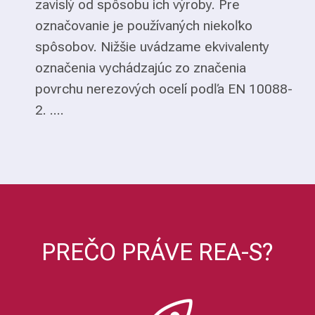
zavislý od spôsobu ich výroby. Pre
označovanie je používaných niekoľko
spôsobov. Nižšie uvádzame ekvivalenty
označenia vychádzajúc zo značenia
povrchu nerezových ocelí podľa EN 10088-
2. ....
PREČO PRÁVE REA-S?