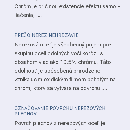
Chróm je príčinou existencie efektu samo –
liečenia, ....
PREČO NEREZ NEHRDZAVIE
Nerezová oceľ je všeobecný pojem pre
skupinu ocelí odolných voči korózii s
obsahom viac ako 10,5% chrómu. Táto
odolnosť je spôsobená prirodzene
vznikajúcim oxidickým filmom bohatým na
chróm, ktorý sa vytvára na povrchu ....
OZNAČOVANIE POVRCHU NEREZOVÝCH
PLECHOV
Povrch plechov z nerezových ocelí je