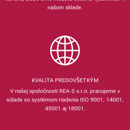
našom sklade.
KVALITA PREDOVŠETKÝM
V našej spoločnosti REA-S s.r.o. pracujeme v
súlade so systémom riadenia ISO 9001, 14001,
45001 aj 18001.