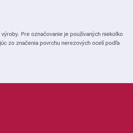
 výroby. Pre označovanie je používaných niekoľko
júc zo značenia povrchu nerezových ocelí podľa