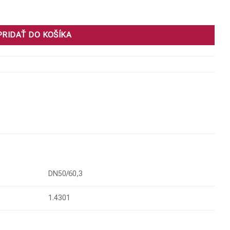
PRIDAŤ DO KOŠÍKA
DN50/60,3
1.4301