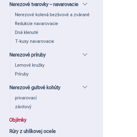
Nerezové tvarovky – navarovacie
Nerezové kolená bezšvové a zvárané
Redukcie navarovacie
Dná klenuté
T-kusy navarovacie
Nerezové príruby
Lemové kružky
Príruby
Nerezové guľové kohúty
privarovací
závitový
Objímky
Rúry z uhlíkovej ocele