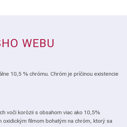
ŠHO WEBU
álne 10,5 % chrómu. Chróm je príčinou existencie
ch voči korózii s obsahom viac ako 10,5%
m oxidickým filmom bohatým na chróm, ktorý sa