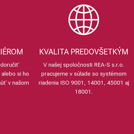
RIÉROM
KVALITA PREDOVŠETKÝM
doručiť
V našej spoločnosti REA-S s.r.o.
 alebo si ho
pracujeme v súlade so systémom
núť v našom
riadenia ISO 9001, 14001, 45001 aj
18001.