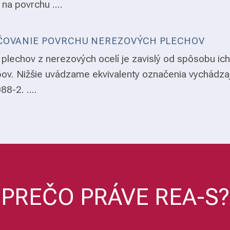
 na povrchu ....
OVANIE POVRCHU NEREZOVÝCH PLECHOV
plechov z nerezových ocelí je zavislý od spôsobu ich
ov. Nižšie uvádzame ekvivalenty označenia vychádza
8-2. ....
PREČO PRÁVE REA-S?