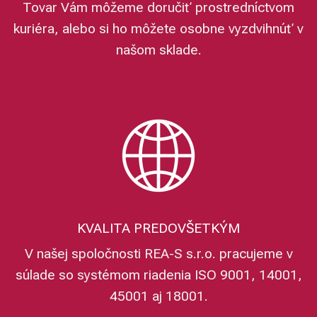
Tovar Vám môžeme doručiť prostredníctvom
kuriéra, alebo si ho môžete osobne vyzdvihnúť v
našom sklade.
KVALITA PREDOVŠETKÝM
V našej spoločnosti REA-S s.r.o. pracujeme v
súlade so systémom riadenia ISO 9001, 14001,
45001 aj 18001.