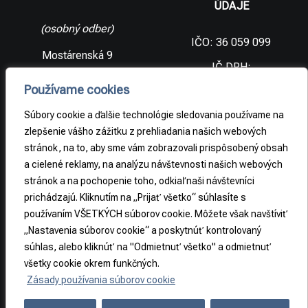
ÚDAJE
(osobný odber)
IČO: 36 059 099
Mostárenská 9
IČ DPH:
SK2021733065
977 56 Brezno
Používame cookies
Slovenská
DIČ:
republika
2021733065
Súbory cookie a ďalšie technológie sledovania používame na
zlepšenie vášho zážitku z prehliadania našich webových
stránok, na to, aby sme vám zobrazovali prispôsobený obsah
PRÁVNE
a cielené reklamy, na analýzu návštevnosti našich webových
INFORMÁCIE
stránok a na pochopenie toho, odkiaľ naši návštevníci
prichádzajú. Kliknutím na „Prijať všetko“ súhlasíte s
Obchodné
podmienky
používaním VŠETKÝCH súborov cookie. Môžete však navštíviť
„Nastavenia súborov cookie“ a poskytnúť kontrolovaný
Odstúpenie od
súhlas, alebo kliknúť na "Odmietnuť všetko" a odmietnuť
zmluvy
všetky cookie okrem funkčných.
Zásady používania súborov cookie