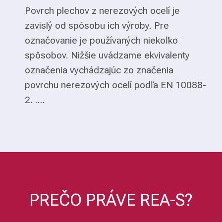
Povrch plechov z nerezových ocelí je
zavislý od spôsobu ich výroby. Pre
označovanie je používaných niekoľko
spôsobov. Nižšie uvádzame ekvivalenty
označenia vychádzajúc zo značenia
povrchu nerezových ocelí podľa EN 10088-
2. ....
PREČO PRÁVE REA-S?