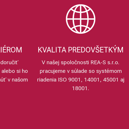
RIÉROM
KVALITA PREDOVŠETKÝM
doručiť
V našej spoločnosti REA-S s.r.o.
 alebo si ho
pracujeme v súlade so systémom
núť v našom
riadenia ISO 9001, 14001, 45001 aj
18001.