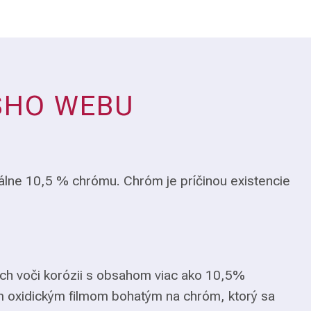
ŠHO WEBU
álne 10,5 % chrómu. Chróm je príčinou existencie
ch voči korózii s obsahom viac ako 10,5%
m oxidickým filmom bohatým na chróm, ktorý sa