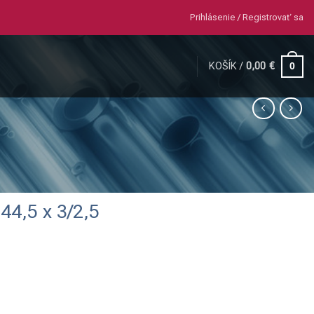
Prihlásenie / Registrovať sa
KOŠÍK /
0,00
€
0
44,5 x 3/2,5