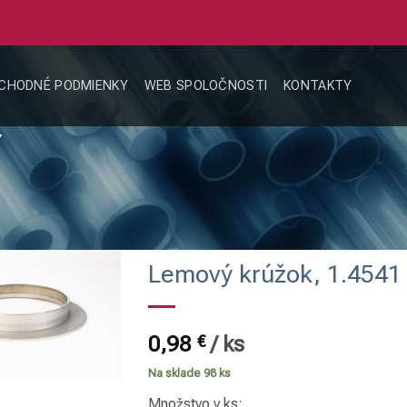
CHODNÉ PODMIENKY
WEB SPOLOČNOSTI
KONTAKTY
Y
Lemový krúžok, 1.4541 
0,98
€
/
ks
Na sklade 98 ks
Množstvo v ks: