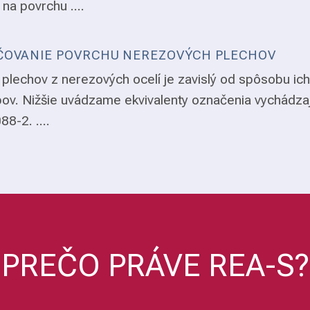
 na povrchu ....
OVANIE POVRCHU NEREZOVÝCH PLECHOV
plechov z nerezových ocelí je zavislý od spôsobu ich
ov. Nižšie uvádzame ekvivalenty označenia vychádza
8-2. ....
PREČO PRÁVE REA-S?