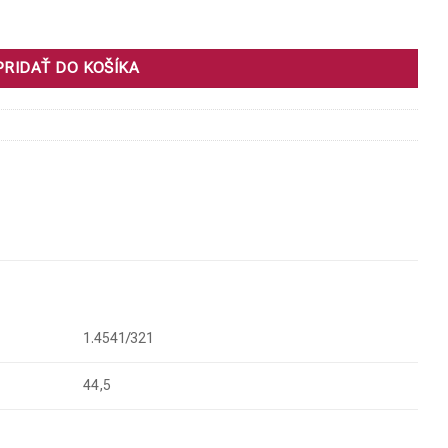
,5
PRIDAŤ DO KOŠÍKA
1.4541/321
44,5