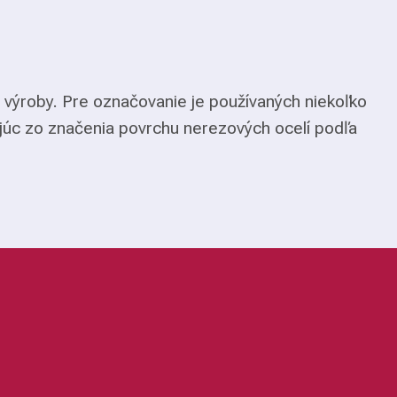
 výroby. Pre označovanie je používaných niekoľko
júc zo značenia povrchu nerezových ocelí podľa