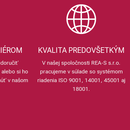
RIÉROM
KVALITA PREDOVŠETKÝM
doručiť
V našej spoločnosti REA-S s.r.o.
 alebo si ho
pracujeme v súlade so systémom
núť v našom
riadenia ISO 9001, 14001, 45001 aj
18001.