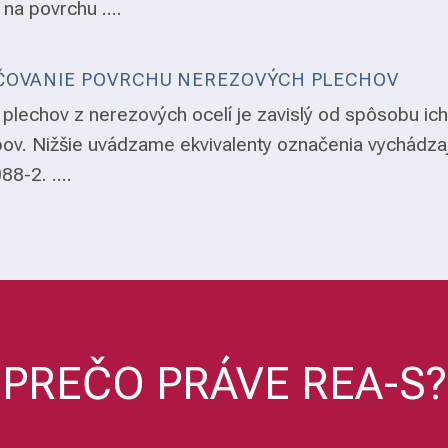
 na povrchu ....
OVANIE POVRCHU NEREZOVÝCH PLECHOV
plechov z nerezových ocelí je zavislý od spôsobu ich
ov. Nižšie uvádzame ekvivalenty označenia vychádza
8-2. ....
PREČO PRÁVE REA-S?