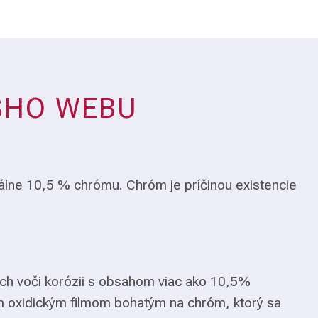
ŠHO WEBU
álne 10,5 % chrómu. Chróm je príčinou existencie
ch voči korózii s obsahom viac ako 10,5%
m oxidickým filmom bohatým na chróm, ktorý sa