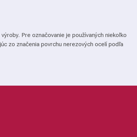
 výroby. Pre označovanie je používaných niekoľko
júc zo značenia povrchu nerezových ocelí podľa