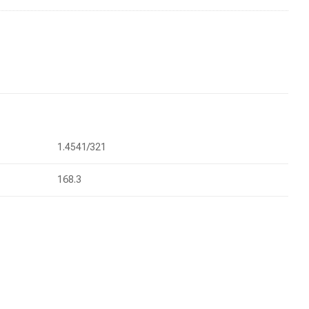
1.4541/321
168.3