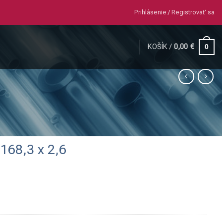
Prihlásenie / Registrovať sa
KOŠÍK /
0,00
€
0
168,3 x 2,6