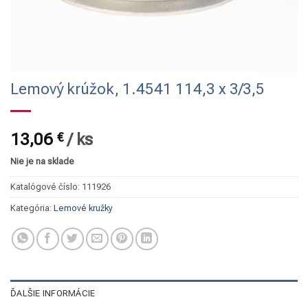
Lemový krúžok, 1.4541 114,3 x 3/3,5
13,06
€
/
ks
Nie je na sklade
Katalógové číslo:
111926
Kategória:
Lemové kružky
ĎALŠIE INFORMÁCIE