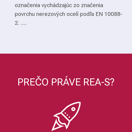
označenia vychádzajúc zo značenia
povrchu nerezových ocelí podľa EN 10088-
2. ....
PREČO PRÁVE REA-S?