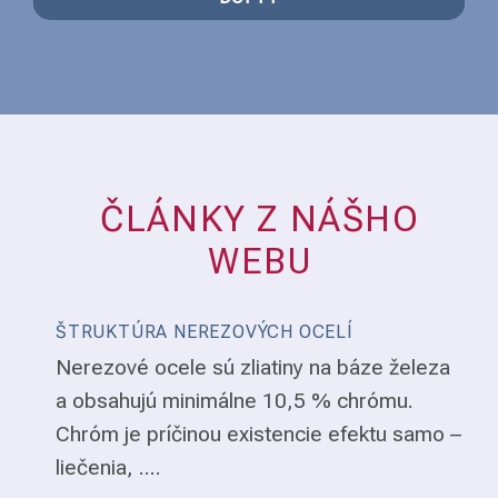
ČLÁNKY Z NÁŠHO
WEBU
ŠTRUKTÚRA NEREZOVÝCH OCELÍ
Nerezové ocele sú zliatiny na báze železa
a obsahujú minimálne 10,5 % chrómu.
Chróm je príčinou existencie efektu samo –
liečenia, ....