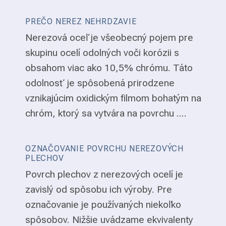
PREČO NEREZ NEHRDZAVIE
Nerezová oceľ je všeobecný pojem pre
skupinu ocelí odolných voči korózii s
obsahom viac ako 10,5% chrómu. Táto
odolnosť je spôsobená prirodzene
vznikajúcim oxidickým filmom bohatým na
chróm, ktorý sa vytvára na povrchu ....
OZNAČOVANIE POVRCHU NEREZOVÝCH
PLECHOV
Povrch plechov z nerezových ocelí je
zavislý od spôsobu ich výroby. Pre
označovanie je používaných niekoľko
spôsobov. Nižšie uvádzame ekvivalenty