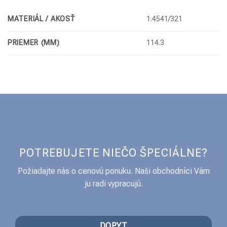
MATERIÁL / AKOSŤ
1.4541/321
PRIEMER (MM)
114.3
POTREBUJETE NIEČO ŠPECIÁLNE?
Požiadajte nás o cenovú ponuku. Naši obchodníci Vám
ju radi vypracujú.
DOPYT