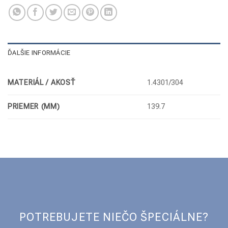
ĎALŠIE INFORMÁCIE
MATERIÁL / AKOSŤ
1.4301/304
PRIEMER (MM)
139.7
POTREBUJETE NIEČO ŠPECIÁLNE?