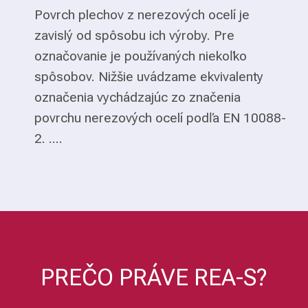
Povrch plechov z nerezových ocelí je
zavislý od spôsobu ich výroby. Pre
označovanie je používaných niekoľko
spôsobov. Nižšie uvádzame ekvivalenty
označenia vychádzajúc zo značenia
povrchu nerezových ocelí podľa EN 10088-
2. ....
PREČO PRÁVE REA-S?