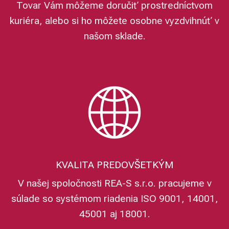
Tovar Vám môžeme doručiť prostredníctvom
kuriéra, alebo si ho môžete osobne vyzdvihnúť v
našom sklade.
KVALITA PREDOVŠETKÝM
V našej spoločnosti REA-S s.r.o. pracujeme v
súlade so systémom riadenia ISO 9001, 14001,
45001 aj 18001.