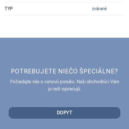
TYP
zvárané
POTREBUJETE NIEČO ŠPECIÁLNE?
Požiadajte nás o cenovú ponuku. Naši obchodníci Vám
ju radi vypracujú.
DOPYT