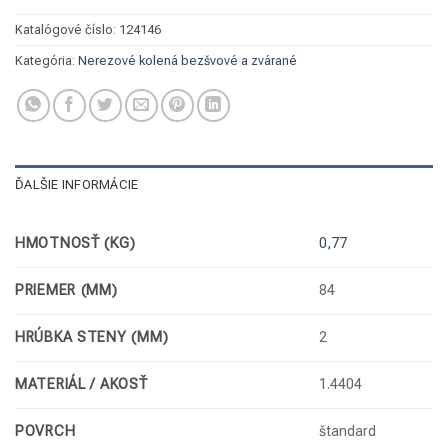
Katalógové číslo:
124146
Kategória:
Nerezové kolená bezšvové a zvárané
ĎALŠIE INFORMÁCIE
HMOTNOSŤ (KG)
0,77
PRIEMER (MM)
84
HRÚBKA STENY (MM)
2
MATERIÁL / AKOSŤ
1.4404
POVRCH
štandard