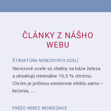
ČLÁNKY Z NÁŠHO
WEBU
ŠTRUKTÚRA NEREZOVÝCH OCELÍ
Nerezové ocele sú zliatiny na báze železa
a obsahujú minimálne 10,5 % chrómu.
Chróm je príčinou existencie efektu samo –
liečenia, ....
PREČO NEREZ NEHRDZAVIE