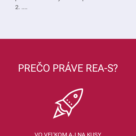
2. ....
PREČO PRÁVE REA-S?
VO VEĽKOM AJ NA KUSY