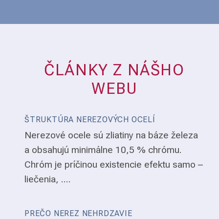
ČLÁNKY Z NÁŠHO
WEBU
ŠTRUKTÚRA NEREZOVÝCH OCELÍ
Nerezové ocele sú zliatiny na báze železa
a obsahujú minimálne 10,5 % chrómu.
Chróm je príčinou existencie efektu samo –
liečenia, ....
PREČO NEREZ NEHRDZAVIE