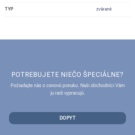
TYP
zvárané
POTREBUJETE NIEČO ŠPECIÁLNE?
Požiadajte nás o cenovú ponuku. Naši obchodníci Vám
ju radi vypracujú.
DOPYT