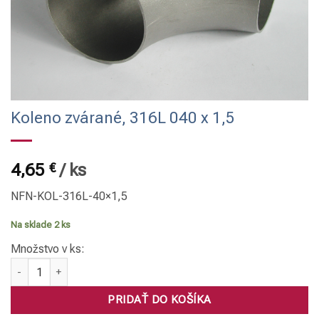
Koleno zvárané, 316L 040 x 1,5
4,65
€
/
ks
NFN-KOL-316L-40×1,5
Na sklade 2 ks
Množstvo v ks:
množstvo Koleno zvárané, 316L 040 x 1,5
PRIDAŤ DO KOŠÍKA