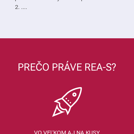
2. ....
PREČO PRÁVE REA-S?
VO VEĽKOM AJ NA KUSY