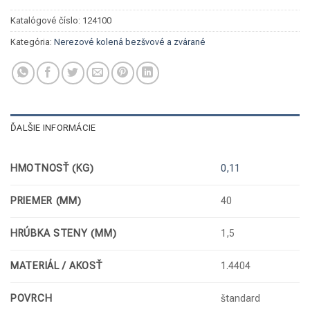
Katalógové číslo:
124100
Kategória:
Nerezové kolená bezšvové a zvárané
ĎALŠIE INFORMÁCIE
HMOTNOSŤ (KG)
0,11
PRIEMER (MM)
40
HRÚBKA STENY (MM)
1,5
MATERIÁL / AKOSŤ
1.4404
POVRCH
štandard