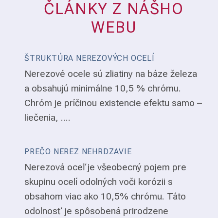
ČLÁNKY Z NÁŠHO
WEBU
ŠTRUKTÚRA NEREZOVÝCH OCELÍ
Nerezové ocele sú zliatiny na báze železa
a obsahujú minimálne 10,5 % chrómu.
Chróm je príčinou existencie efektu samo –
liečenia, ....
PREČO NEREZ NEHRDZAVIE
Nerezová oceľ je všeobecný pojem pre
skupinu ocelí odolných voči korózii s
obsahom viac ako 10,5% chrómu. Táto
odolnosť je spôsobená prirodzene