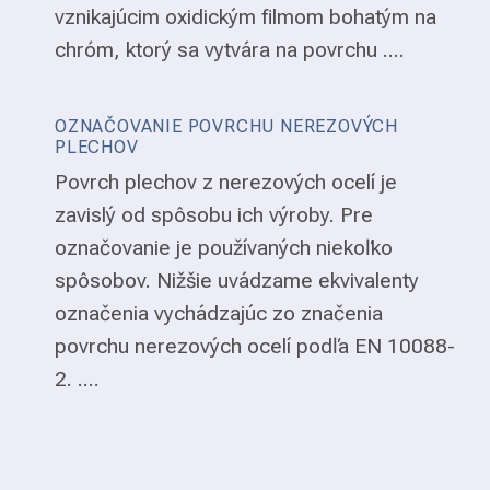
vznikajúcim oxidickým filmom bohatým na
chróm, ktorý sa vytvára na povrchu ....
OZNAČOVANIE POVRCHU NEREZOVÝCH
PLECHOV
Povrch plechov z nerezových ocelí je
zavislý od spôsobu ich výroby. Pre
označovanie je používaných niekoľko
spôsobov. Nižšie uvádzame ekvivalenty
označenia vychádzajúc zo značenia
povrchu nerezových ocelí podľa EN 10088-
2. ....