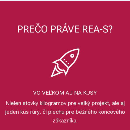
PREČO PRÁVE REA-S?
VO VEĽKOM AJ NA KUSY
Nielen stovky kilogramov pre veľký projekt, ale aj
jeden kus rúry, či plechu pre bežného koncového
zákazníka.