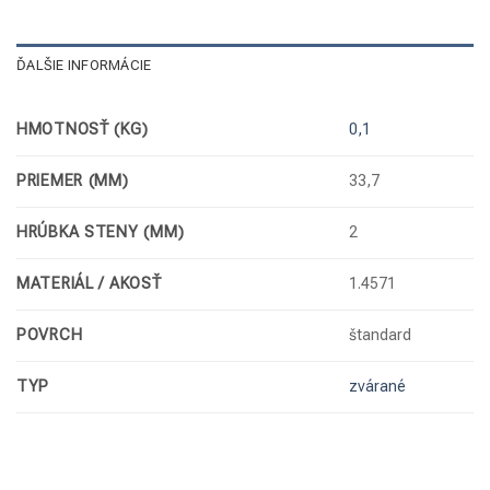
ĎALŠIE INFORMÁCIE
HMOTNOSŤ (KG)
0,1
PRIEMER (MM)
33,7
HRÚBKA STENY (MM)
2
MATERIÁL / AKOSŤ
1.4571
POVRCH
štandard
TYP
zvárané