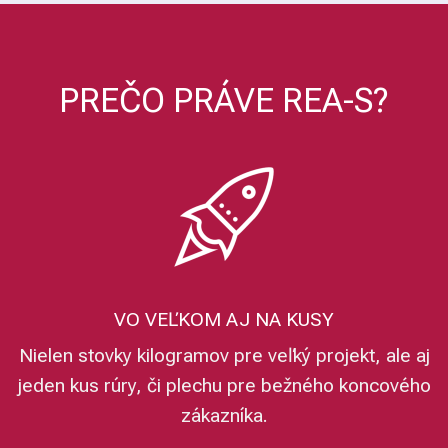
PREČO PRÁVE REA-S?
VO VEĽKOM AJ NA KUSY
Nielen stovky kilogramov pre veľký projekt, ale aj
jeden kus rúry, či plechu pre bežného koncového
zákazníka.