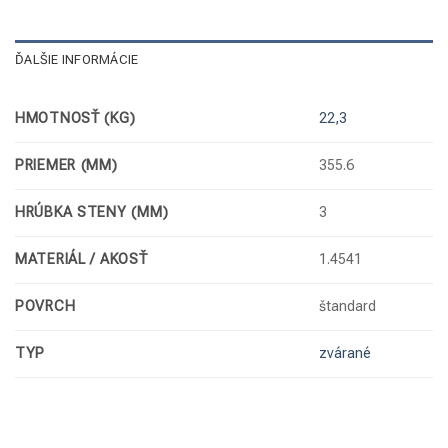
ĎALŠIE INFORMÁCIE
HMOTNOSŤ (KG)
22,3
PRIEMER (MM)
355.6
HRÚBKA STENY (MM)
3
MATERIÁL / AKOSŤ
1.4541
POVRCH
štandard
TYP
zvárané