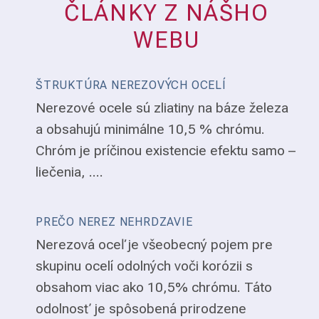
ČLÁNKY Z NÁŠHO
WEBU
ŠTRUKTÚRA NEREZOVÝCH OCELÍ
Nerezové ocele sú zliatiny na báze železa
a obsahujú minimálne 10,5 % chrómu.
Chróm je príčinou existencie efektu samo –
liečenia, ....
PREČO NEREZ NEHRDZAVIE
Nerezová oceľ je všeobecný pojem pre
skupinu ocelí odolných voči korózii s
obsahom viac ako 10,5% chrómu. Táto
odolnosť je spôsobená prirodzene