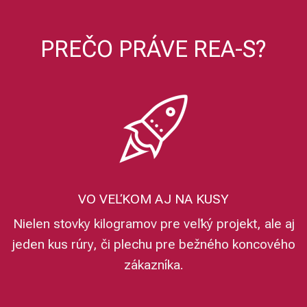
PREČO PRÁVE REA-S?
VO VEĽKOM AJ NA KUSY
Nielen stovky kilogramov pre veľký projekt, ale aj
jeden kus rúry, či plechu pre bežného koncového
zákazníka.