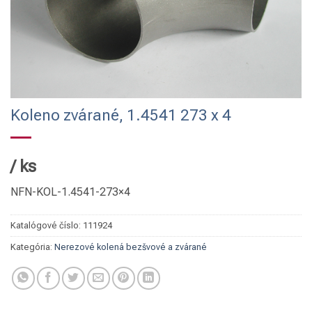
Koleno zvárané, 1.4541 273 x 4
/
ks
NFN-KOL-1.4541-273×4
Katalógové číslo:
111924
Kategória:
Nerezové kolená bezšvové a zvárané