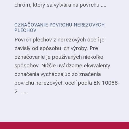
chróm, ktorý sa vytvára na povrchu ....
OZNAČOVANIE POVRCHU NEREZOVÝCH
PLECHOV
Povrch plechov z nerezových ocelí je
zavislý od spôsobu ich výroby. Pre
označovanie je používaných niekoľko
spôsobov. Nižšie uvádzame ekvivalenty
označenia vychádzajúc zo značenia
povrchu nerezových ocelí podľa EN 10088-
2. ....