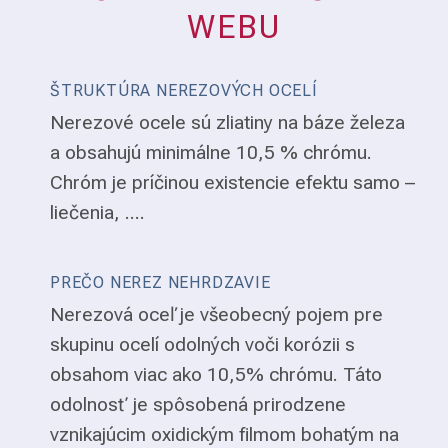
WEBU
ŠTRUKTÚRA NEREZOVÝCH OCELÍ
Nerezové ocele sú zliatiny na báze železa
a obsahujú minimálne 10,5 % chrómu.
Chróm je príčinou existencie efektu samo –
liečenia, ....
PREČO NEREZ NEHRDZAVIE
Nerezová oceľ je všeobecný pojem pre
skupinu ocelí odolných voči korózii s
obsahom viac ako 10,5% chrómu. Táto
odolnosť je spôsobená prirodzene
vznikajúcim oxidickým filmom bohatým na