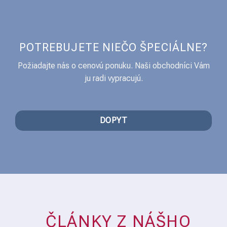
POTREBUJETE NIEČO ŠPECIÁLNE?
Požiadajte nás o cenovú ponuku. Naši obchodníci Vám
ju radi vypracujú.
DOPYT
ČLÁNKY Z NÁŠHO