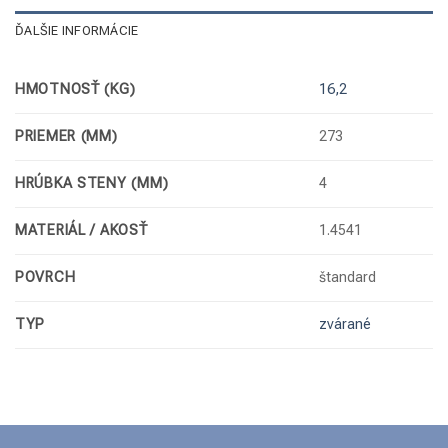
ĎALŠIE INFORMÁCIE
HMOTNOSŤ (KG)
16,2
PRIEMER (MM)
273
HRÚBKA STENY (MM)
4
MATERIÁL / AKOSŤ
1.4541
POVRCH
štandard
TYP
zvárané