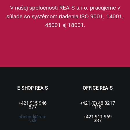
V našej spoločnosti REA-S s.r.o. pracujeme v
súlade so systémom riadenia ISO 9001, 14001,
45001 aj 18001.
E-SHOP REA-S
OFFICE REA-S
+421 915 946
+421 (0) 48 3217
877
118
obchod@rea-
+421 911 969
s.sk
387