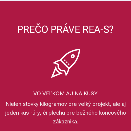
PREČO PRÁVE REA-S?
VO VEĽKOM AJ NA KUSY
Nielen stovky kilogramov pre veľký projekt, ale aj
jeden kus rúry, či plechu pre bežného koncového
zákazníka.