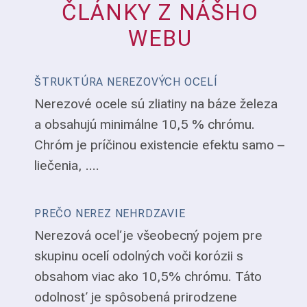
ČLÁNKY Z NÁŠHO
WEBU
ŠTRUKTÚRA NEREZOVÝCH OCELÍ
Nerezové ocele sú zliatiny na báze železa
a obsahujú minimálne 10,5 % chrómu.
Chróm je príčinou existencie efektu samo –
liečenia, ....
PREČO NEREZ NEHRDZAVIE
Nerezová oceľ je všeobecný pojem pre
skupinu ocelí odolných voči korózii s
obsahom viac ako 10,5% chrómu. Táto
odolnosť je spôsobená prirodzene