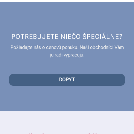
POTREBUJETE NIEČO ŠPECIÁLNE?
Požiadajte nás o cenovú ponuku. Naši obchodníci Vám
ju radi vypracujú.
DOPYT