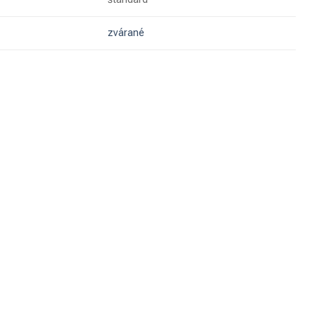
zvárané