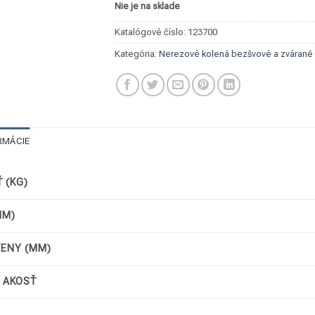
Nie je na sklade
Katalógové číslo:
123700
Kategória:
Nerezové kolená bezšvové a zvárané
RMÁCIE
 (KG)
MM)
TENY (MM)
/ AKOSŤ