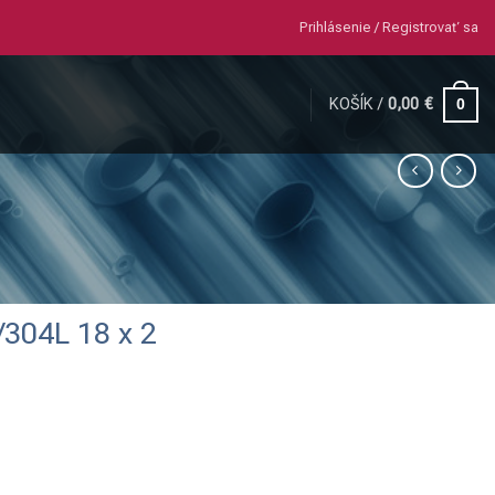
Prihlásenie / Registrovať sa
KOŠÍK /
0,00
€
0
/304L 18 x 2