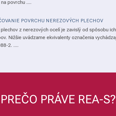
 na povrchu ....
OVANIE POVRCHU NEREZOVÝCH PLECHOV
plechov z nerezových ocelí je zavislý od spôsobu ich
ov. Nižšie uvádzame ekvivalenty označenia vychádza
8-2. ....
PREČO PRÁVE REA-S?