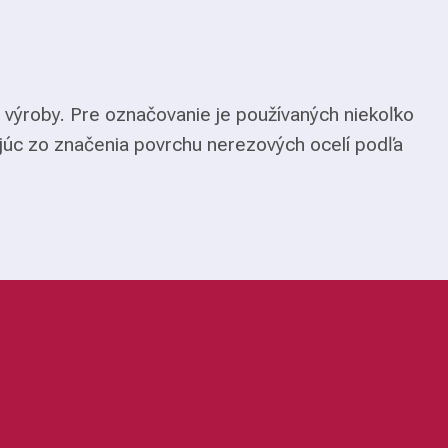
 výroby. Pre označovanie je používaných niekoľko
júc zo značenia povrchu nerezových ocelí podľa