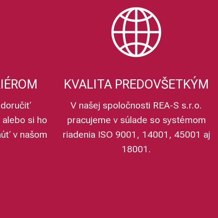
RIÉROM
KVALITA PREDOVŠETKÝM
doručiť
V našej spoločnosti REA-S s.r.o.
 alebo si ho
pracujeme v súlade so systémom
núť v našom
riadenia ISO 9001, 14001, 45001 aj
18001.