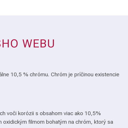
ŠHO WEBU
álne 10,5 % chrómu. Chróm je príčinou existencie
ch voči korózii s obsahom viac ako 10,5%
m oxidickým filmom bohatým na chróm, ktorý sa