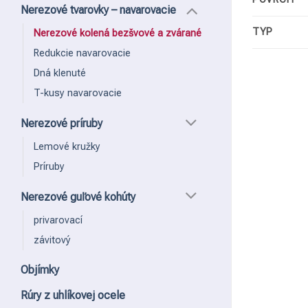
Nerezové tvarovky – navarovacie
TYP
Nerezové kolená bezšvové a zvárané
Redukcie navarovacie
Dná klenuté
T-kusy navarovacie
Nerezové príruby
Lemové kružky
Príruby
Nerezové guľové kohúty
privarovací
závitový
Objímky
Rúry z uhlíkovej ocele