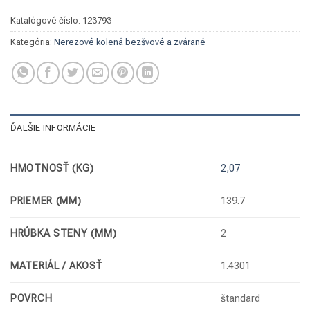
Katalógové číslo:
123793
Kategória:
Nerezové kolená bezšvové a zvárané
ĎALŠIE INFORMÁCIE
HMOTNOSŤ (KG)
2,07
PRIEMER (MM)
139.7
HRÚBKA STENY (MM)
2
MATERIÁL / AKOSŤ
1.4301
POVRCH
štandard