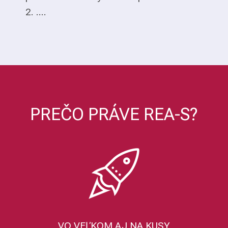
2. ....
PREČO PRÁVE REA-S?
VO VEĽKOM AJ NA KUSY