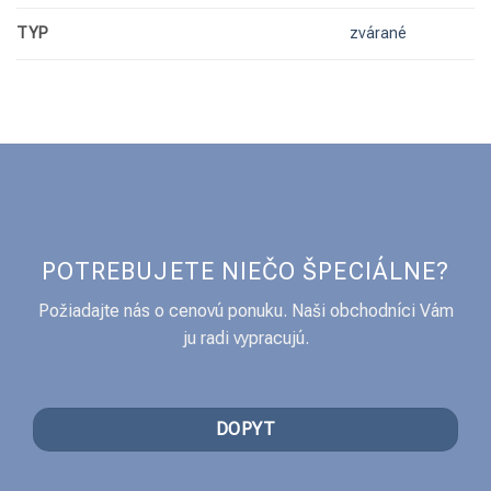
TYP
zvárané
POTREBUJETE NIEČO ŠPECIÁLNE?
Požiadajte nás o cenovú ponuku. Naši obchodníci Vám
ju radi vypracujú.
DOPYT