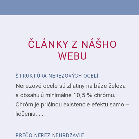
ČLÁNKY Z NÁŠHO
WEBU
ŠTRUKTÚRA NEREZOVÝCH OCELÍ
Nerezové ocele sú zliatiny na báze železa
a obsahujú minimálne 10,5 % chrómu.
Chróm je príčinou existencie efektu samo –
liečenia, ....
PREČO NEREZ NEHRDZAVIE