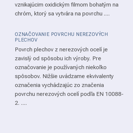
vznikajúcim oxidickým filmom bohatým na
chróm, ktorý sa vytvára na povrchu ....
OZNAČOVANIE POVRCHU NEREZOVÝCH
PLECHOV
Povrch plechov z nerezových ocelí je
zavislý od spôsobu ich výroby. Pre
označovanie je používaných niekoľko
spôsobov. Nižšie uvádzame ekvivalenty
označenia vychádzajúc zo značenia
povrchu nerezových ocelí podľa EN 10088-
2. ....