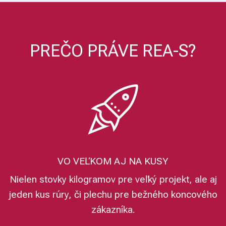
PREČO PRÁVE REA-S?
VO VEĽKOM AJ NA KUSY
Nielen stovky kilogramov pre veľký projekt, ale aj
jeden kus rúry, či plechu pre bežného koncového
zákazníka.