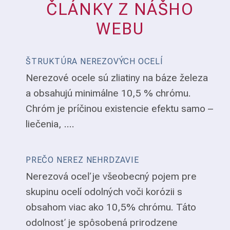
ČLÁNKY Z NÁŠHO
WEBU
ŠTRUKTÚRA NEREZOVÝCH OCELÍ
Nerezové ocele sú zliatiny na báze železa
a obsahujú minimálne 10,5 % chrómu.
Chróm je príčinou existencie efektu samo –
liečenia, ....
PREČO NEREZ NEHRDZAVIE
Nerezová oceľ je všeobecný pojem pre
skupinu ocelí odolných voči korózii s
obsahom viac ako 10,5% chrómu. Táto
odolnosť je spôsobená prirodzene