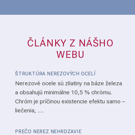
ČLÁNKY Z NÁŠHO
WEBU
ŠTRUKTÚRA NEREZOVÝCH OCELÍ
Nerezové ocele sú zliatiny na báze železa
a obsahujú minimálne 10,5 % chrómu.
Chróm je príčinou existencie efektu samo –
liečenia, ....
PREČO NEREZ NEHRDZAVIE