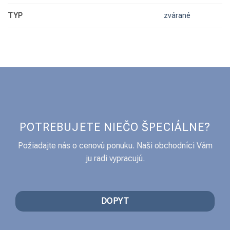
TYP
zvárané
POTREBUJETE NIEČO ŠPECIÁLNE?
Požiadajte nás o cenovú ponuku. Naši obchodníci Vám
ju radi vypracujú.
DOPYT