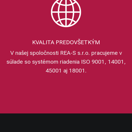
KVALITA PREDOVŠETKÝM
V našej spoločnosti REA-S s.r.o. pracujeme v
súlade so systémom riadenia ISO 9001, 14001,
45001 aj 18001.