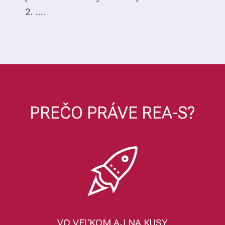
2. ....
PREČO PRÁVE REA-S?
VO VEĽKOM AJ NA KUSY