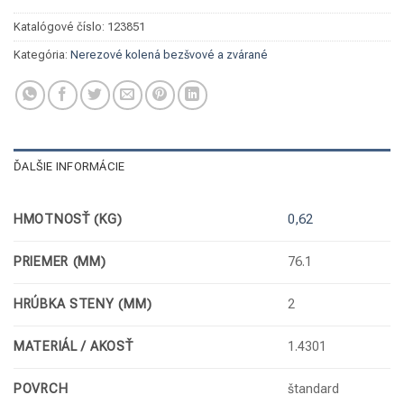
Katalógové číslo:
123851
Kategória:
Nerezové kolená bezšvové a zvárané
ĎALŠIE INFORMÁCIE
HMOTNOSŤ (KG)
0,62
PRIEMER (MM)
76.1
HRÚBKA STENY (MM)
2
MATERIÁL / AKOSŤ
1.4301
POVRCH
štandard