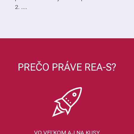
2. ....
PREČO PRÁVE REA-S?
VO VEĽKOM AJ NA KUSY