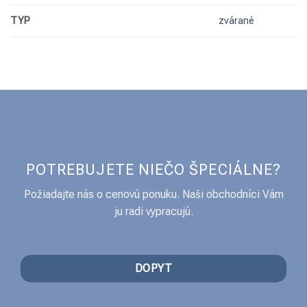
TYP
zvárané
POTREBUJETE NIEČO ŠPECIÁLNE?
Požiadajte nás o cenovú ponuku. Naši obchodníci Vám
ju radi vypracujú.
DOPYT