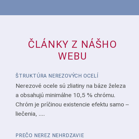
ČLÁNKY Z NÁŠHO
WEBU
ŠTRUKTÚRA NEREZOVÝCH OCELÍ
Nerezové ocele sú zliatiny na báze železa
a obsahujú minimálne 10,5 % chrómu.
Chróm je príčinou existencie efektu samo –
liečenia, ....
PREČO NEREZ NEHRDZAVIE