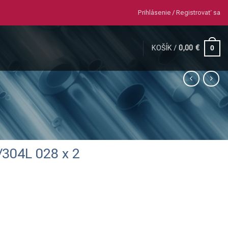
Prihlásenie / Registrovať sa
KOŠÍK /
0,00
€
0
/304L 028 x 2