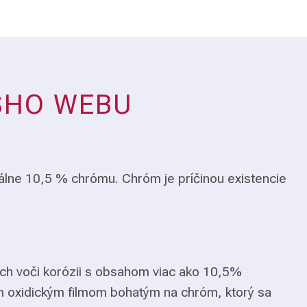
ŠHO WEBU
álne 10,5 % chrómu. Chróm je príčinou existencie
ch voči korózii s obsahom viac ako 10,5%
m oxidickým filmom bohatým na chróm, ktorý sa