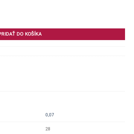
 x 2
PRIDAŤ DO KOŠÍKA
0,07
28