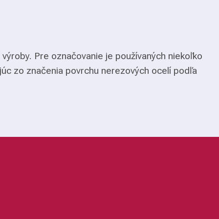
 výroby. Pre označovanie je používaných niekoľko
júc zo značenia povrchu nerezových ocelí podľa