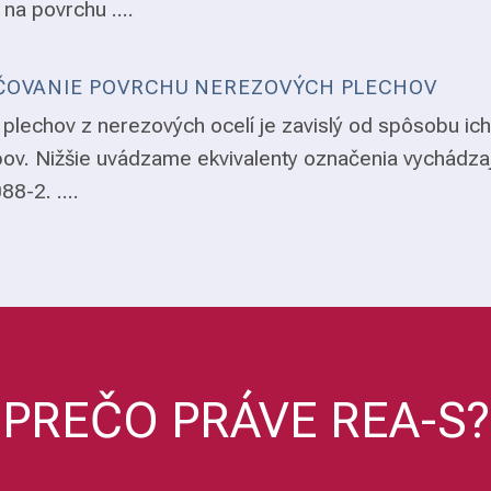
 na povrchu ....
OVANIE POVRCHU NEREZOVÝCH PLECHOV
plechov z nerezových ocelí je zavislý od spôsobu ich
ov. Nižšie uvádzame ekvivalenty označenia vychádza
8-2. ....
PREČO PRÁVE REA-S?