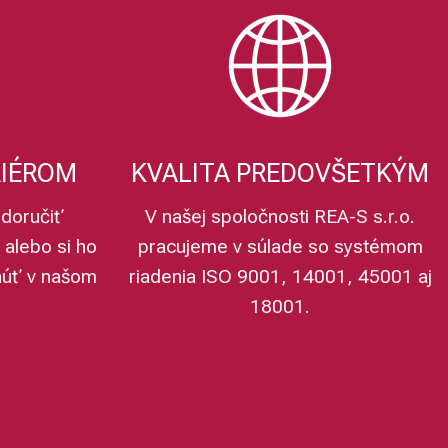
RIÉROM
KVALITA PREDOVŠETKÝM
doručiť
V našej spoločnosti REA-S s.r.o.
 alebo si ho
pracujeme v súlade so systémom
núť v našom
riadenia ISO 9001, 14001, 45001 aj
18001.