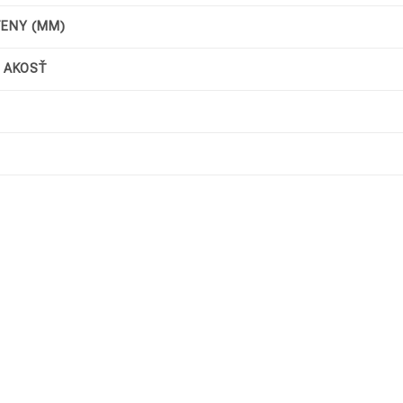
TENY (MM)
/ AKOSŤ