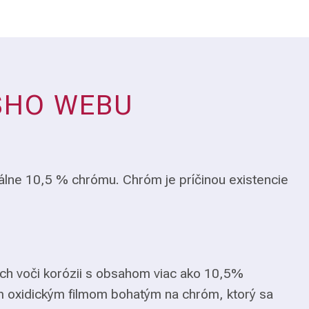
ŠHO WEBU
álne 10,5 % chrómu. Chróm je príčinou existencie
ch voči korózii s obsahom viac ako 10,5%
m oxidickým filmom bohatým na chróm, ktorý sa