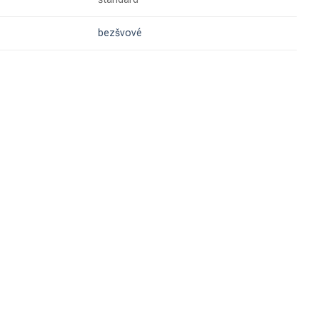
bezšvové