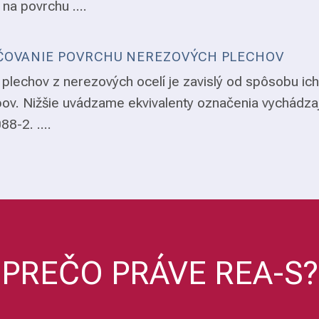
 na povrchu ....
OVANIE POVRCHU NEREZOVÝCH PLECHOV
plechov z nerezových ocelí je zavislý od spôsobu ich
ov. Nižšie uvádzame ekvivalenty označenia vychádza
8-2. ....
PREČO PRÁVE REA-S?