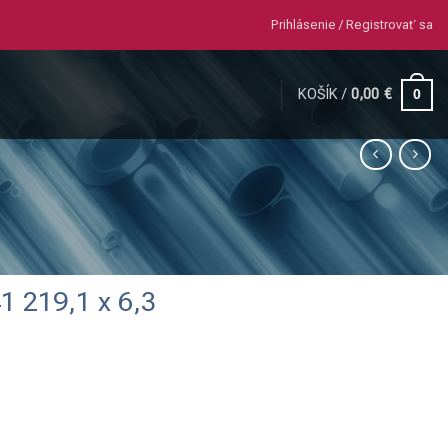
Prihlásenie / Registrovať sa
KOŠÍK /
0,00
€
0
1 219,1 x 6,3