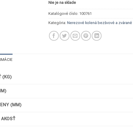
Nie je na sklade
Katalógové číslo:
100761
Kategória:
Nerezové kolená bezšvové a zvárané
RMÁCIE
 (KG)
MM)
TENY (MM)
/ AKOSŤ