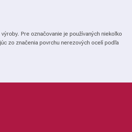
 výroby. Pre označovanie je používaných niekoľko
júc zo značenia povrchu nerezových ocelí podľa