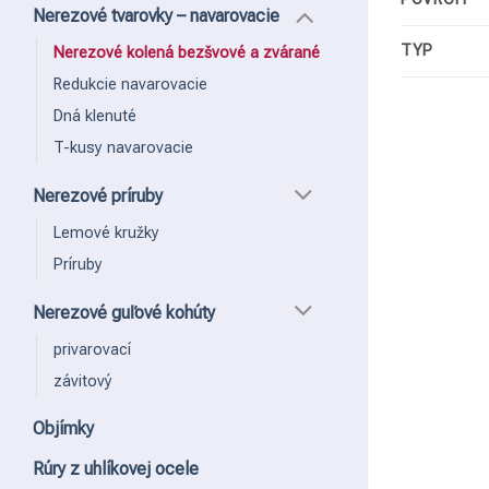
Nerezové tvarovky – navarovacie
TYP
Nerezové kolená bezšvové a zvárané
Redukcie navarovacie
Dná klenuté
T-kusy navarovacie
Nerezové príruby
Lemové kružky
Príruby
Nerezové guľové kohúty
privarovací
závitový
Objímky
Rúry z uhlíkovej ocele