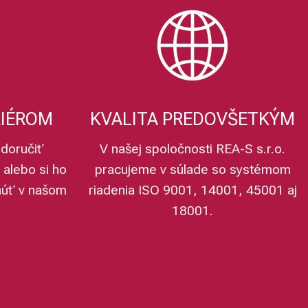
RIÉROM
KVALITA PREDOVŠETKÝM
doručiť
V našej spoločnosti REA-S s.r.o.
 alebo si ho
pracujeme v súlade so systémom
núť v našom
riadenia ISO 9001, 14001, 45001 aj
18001.