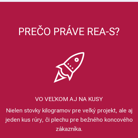
PREČO PRÁVE REA-S?
VO VEĽKOM AJ NA KUSY
Nielen stovky kilogramov pre veľký projekt, ale aj
jeden kus rúry, či plechu pre bežného koncového
zákazníka.