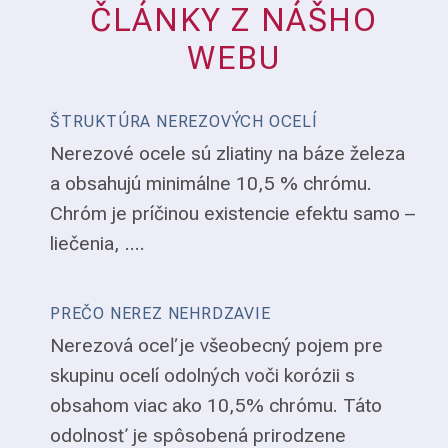
ČLÁNKY Z NÁŠHO
WEBU
ŠTRUKTÚRA NEREZOVÝCH OCELÍ
Nerezové ocele sú zliatiny na báze železa
a obsahujú minimálne 10,5 % chrómu.
Chróm je príčinou existencie efektu samo –
liečenia, ....
PREČO NEREZ NEHRDZAVIE
Nerezová oceľ je všeobecný pojem pre
skupinu ocelí odolných voči korózii s
obsahom viac ako 10,5% chrómu. Táto
odolnosť je spôsobená prirodzene