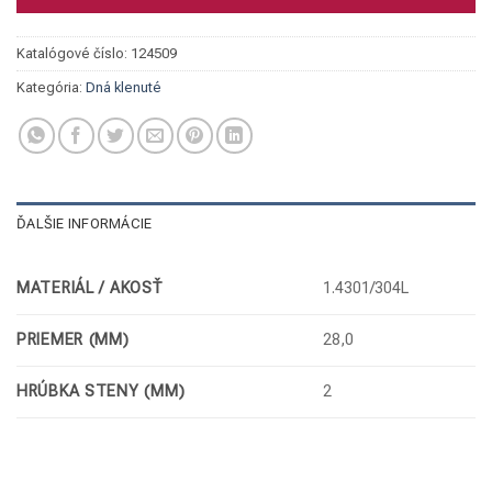
Katalógové číslo:
124509
Kategória:
Dná klenuté
ĎALŠIE INFORMÁCIE
MATERIÁL / AKOSŤ
1.4301/304L
PRIEMER (MM)
28,0
HRÚBKA STENY (MM)
2