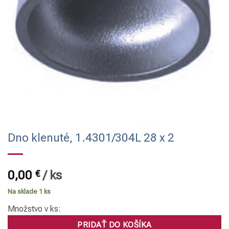
Dno klenuté, 1.4301/304L 28 x 2
0,00
€
/
ks
Na sklade 1 ks
Množstvo v ks:
PRIDAŤ DO KOŠÍKA